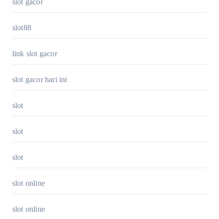
slot gacor
slot88
link slot gacor
slot gacor hari ini
slot
slot
slot
slot online
slot online