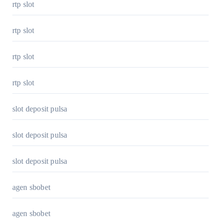
rtp slot
rtp slot
rtp slot
rtp slot
slot deposit pulsa
slot deposit pulsa
slot deposit pulsa
agen sbobet
agen sbobet