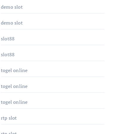
demo slot
demo slot
slot88
slot88
togel online
togel online
togel online
rtp slot
rtp slot