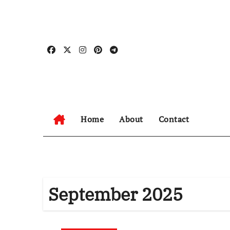
Skip
to
content
Home
About
Contact
September 2025