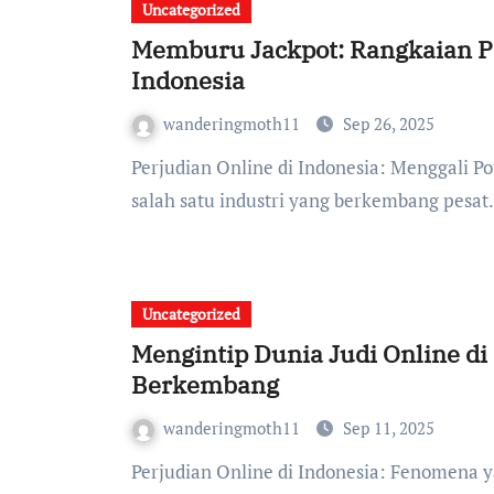
Uncategorized
Memburu Jackpot: Rangkaian Pe
Indonesia
wanderingmoth11
Sep 26, 2025
Perjudian Online di Indonesia: Menggali Potensi dan Risiko Perjudian online telah menjadi
salah satu industri yang berkembang pesa
Uncategorized
Mengintip Dunia Judi Online di
Berkembang
wanderingmoth11
Sep 11, 2025
Perjudian Online di Indonesia: Fenomena yang Semakin Populer Perjudian online telah