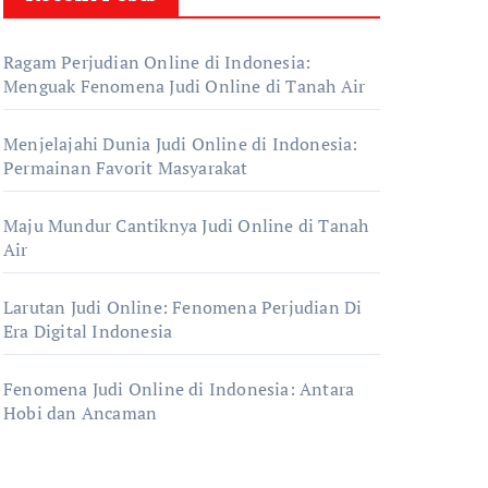
Ragam Perjudian Online di Indonesia:
Menguak Fenomena Judi Online di Tanah Air
Menjelajahi Dunia Judi Online di Indonesia:
Permainan Favorit Masyarakat
Maju Mundur Cantiknya Judi Online di Tanah
Air
Larutan Judi Online: Fenomena Perjudian Di
Era Digital Indonesia
Fenomena Judi Online di Indonesia: Antara
Hobi dan Ancaman