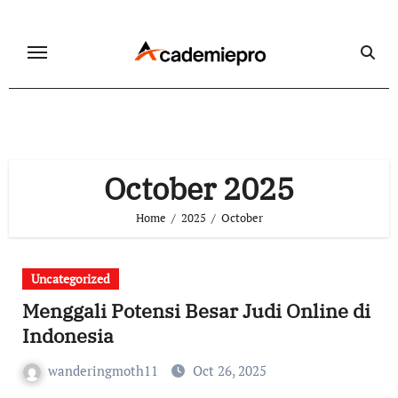
Skip
to
content
October 2025
Home
2025
October
Uncategorized
Menggali Potensi Besar Judi Online di
Indonesia
wanderingmoth11
Oct 26, 2025