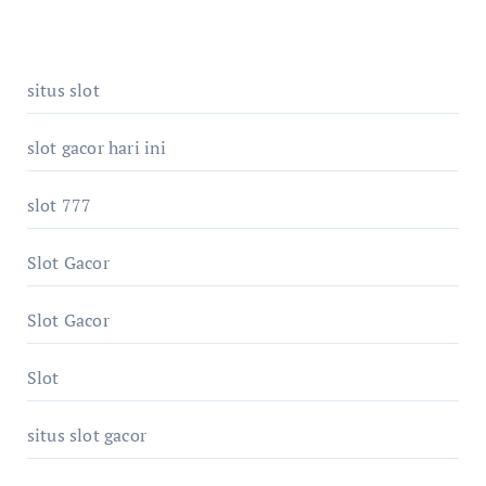
situs slot
slot gacor hari ini
slot 777
Slot Gacor
Slot Gacor
Slot
situs slot gacor