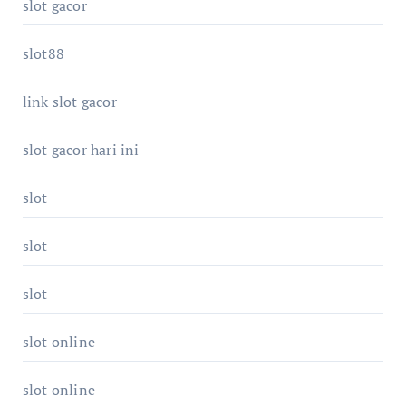
slot gacor
slot88
link slot gacor
slot gacor hari ini
slot
slot
slot
slot online
slot online