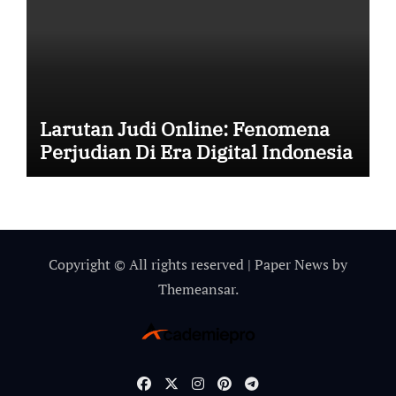
Larutan Judi Online: Fenomena
Perjudian Di Era Digital Indonesia
Copyright © All rights reserved
|
Paper News
by
Themeansar
.