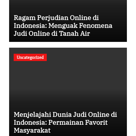
Ragam Perjudian Online di
Indonesia: Menguak Fenomena
Judi Online di Tanah Air
Uncategorized
Menjelajahi Dunia Judi Online di
Indonesia: Permainan Favorit
Masyarakat