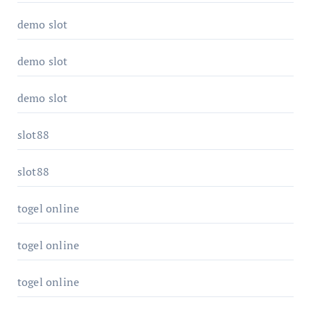
demo slot
demo slot
demo slot
slot88
slot88
togel online
togel online
togel online