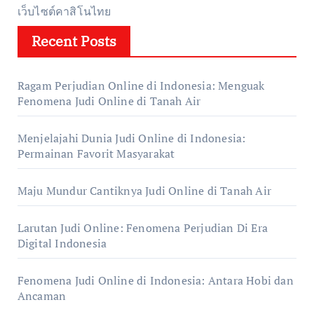
เว็บไซต์คาสิโนไทย
Recent Posts
Ragam Perjudian Online di Indonesia: Menguak
Fenomena Judi Online di Tanah Air
Menjelajahi Dunia Judi Online di Indonesia:
Permainan Favorit Masyarakat
Maju Mundur Cantiknya Judi Online di Tanah Air
Larutan Judi Online: Fenomena Perjudian Di Era
Digital Indonesia
Fenomena Judi Online di Indonesia: Antara Hobi dan
Ancaman