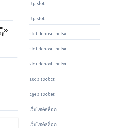
rtp slot
rtp slot
ar
ng
slot deposit pulsa
slot deposit pulsa
slot deposit pulsa
agen sbobet
agen sbobet
เว็บไซต์สล็อต
เว็บไซต์สล็อต