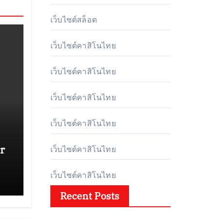
เว็บไซต์สล็อต
เว็บไซต์คาสิโนไทย
เว็บไซต์คาสิโนไทย
เว็บไซต์คาสิโนไทย
เว็บไซต์คาสิโนไทย
r
เว็บไซต์คาสิโนไทย
เว็บไซต์คาสิโนไทย
Recent Posts