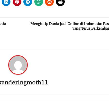
esia
Mengintip Dunia Judi Online di Indonesia: Pas
yang Terus Berkemba
wanderingmoth11