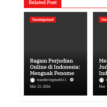
Related Post
Uncategorized
Unc
Ragam Perjudian
Me
Online di Indonesia:
Jud
Menguak Fenomena
Ind
Judi Online di Tanah
Pe
wanderingmoth11
Air
Ma
Mar 25, 2026
Mar 