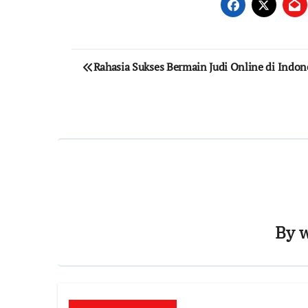
Post
Rahasia Sukses Bermain Judi Online di Indon
navigation
By