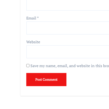
Email
*
Website
Save my name, email, and website in this br