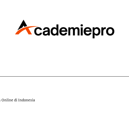
 Online di Indonesia