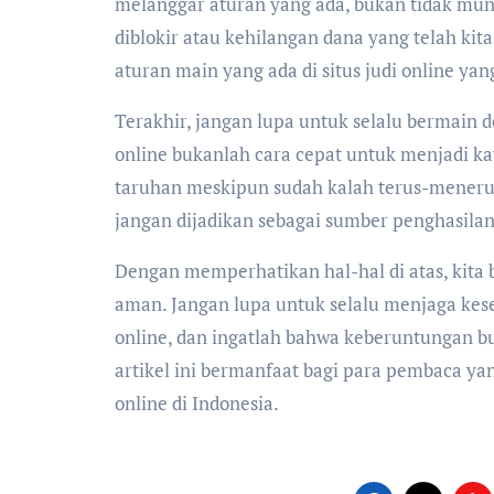
melanggar aturan yang ada, bukan tidak mung
diblokir atau kehilangan dana yang telah ki
aturan main yang ada di situs judi online yang
Terakhir, jangan lupa untuk selalu bermain
online bukanlah cara cepat untuk menjadi ka
taruhan meskipun sudah kalah terus-menerus
jangan dijadikan sebagai sumber penghasila
Dengan memperhatikan hal-hal di atas, kita
aman. Jangan lupa untuk selalu menjaga kes
online, dan ingatlah bahwa keberuntungan b
artikel ini bermanfaat bagi para pembaca ya
online di Indonesia.