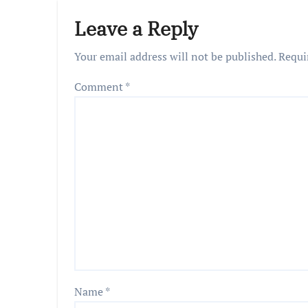
Leave a Reply
Your email address will not be published.
Requi
Comment
*
Name
*