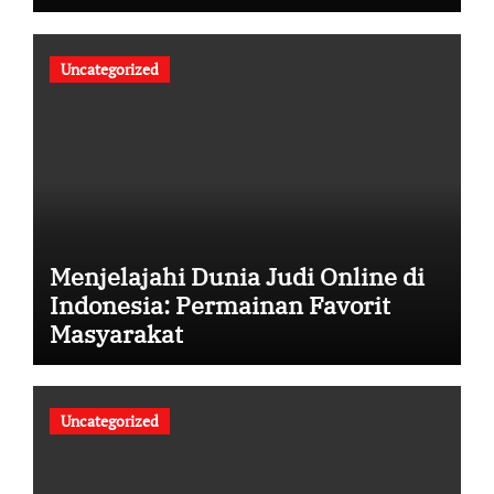
Uncategorized
Menjelajahi Dunia Judi Online di
Indonesia: Permainan Favorit
Masyarakat
Uncategorized