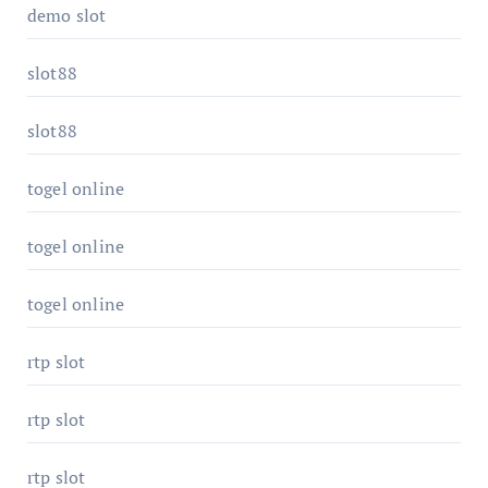
demo slot
slot88
slot88
togel online
togel online
togel online
rtp slot
rtp slot
rtp slot