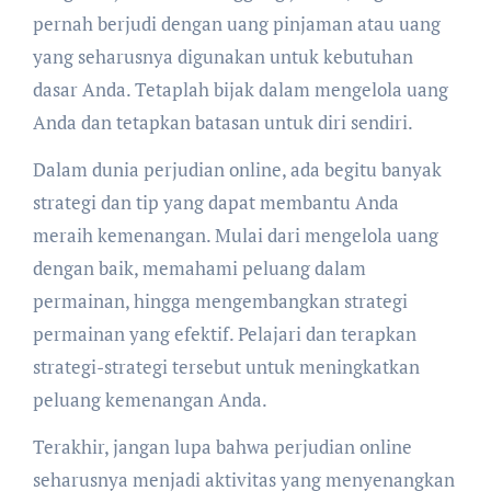
pernah berjudi dengan uang pinjaman atau uang
yang seharusnya digunakan untuk kebutuhan
dasar Anda. Tetaplah bijak dalam mengelola uang
Anda dan tetapkan batasan untuk diri sendiri.
Dalam dunia perjudian online, ada begitu banyak
strategi dan tip yang dapat membantu Anda
meraih kemenangan. Mulai dari mengelola uang
dengan baik, memahami peluang dalam
permainan, hingga mengembangkan strategi
permainan yang efektif. Pelajari dan terapkan
strategi-strategi tersebut untuk meningkatkan
peluang kemenangan Anda.
Terakhir, jangan lupa bahwa perjudian online
seharusnya menjadi aktivitas yang menyenangkan