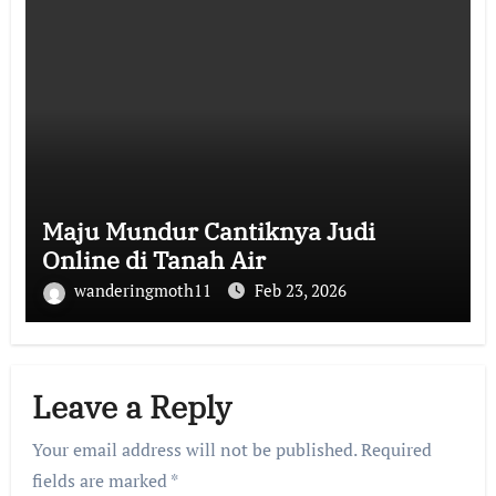
Maju Mundur Cantiknya Judi
Online di Tanah Air
wanderingmoth11
Feb 23, 2026
Leave a Reply
Your email address will not be published.
Required
fields are marked
*