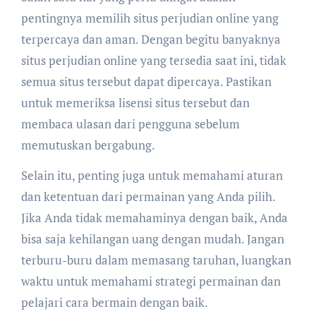
pentingnya memilih situs perjudian online yang
terpercaya dan aman. Dengan begitu banyaknya
situs perjudian online yang tersedia saat ini, tidak
semua situs tersebut dapat dipercaya. Pastikan
untuk memeriksa lisensi situs tersebut dan
membaca ulasan dari pengguna sebelum
memutuskan bergabung.
Selain itu, penting juga untuk memahami aturan
dan ketentuan dari permainan yang Anda pilih.
Jika Anda tidak memahaminya dengan baik, Anda
bisa saja kehilangan uang dengan mudah. Jangan
terburu-buru dalam memasang taruhan, luangkan
waktu untuk memahami strategi permainan dan
pelajari cara bermain dengan baik.