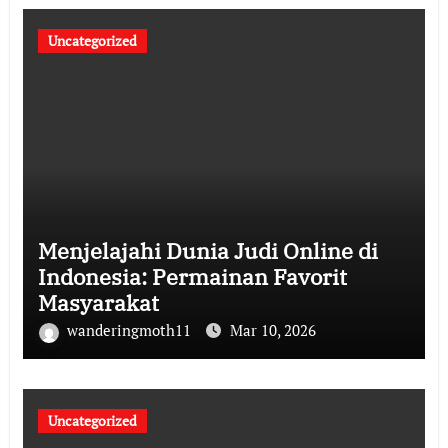
Uncategorized
Menjelajahi Dunia Judi Online di
Indonesia: Permainan Favorit
Masyarakat
wanderingmoth11
Mar 10, 2026
Uncategorized