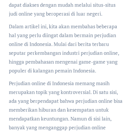
dapat diakses dengan mudah melalui situs-situs
judi online yang beroperasi di luar negeri.
Dalam artikel ini, kita akan membahas beberapa
hal yang perlu diingat dalam bermain perjudian
online di Indonesia. Mulai dari berita terbaru
seputar perkembangan industri perjudian online,
hingga pembahasan mengenai game-game yang
populer di kalangan pemain Indonesia.
Perjudian online di Indonesia memang masih
merupakan topik yang kontroversial. Di satu sisi,
ada yang berpendapat bahwa perjudian online bisa
memberikan hiburan dan kesempatan untuk
mendapatkan keuntungan. Namun di sisi lain,
banyak yang menganggap perjudian online