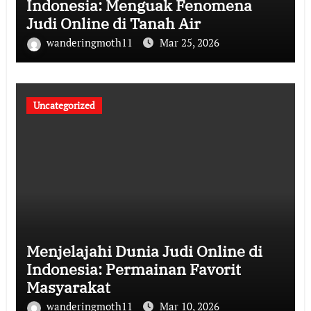
Indonesia: Menguak Fenomena
Judi Online di Tanah Air
wanderingmoth11
Mar 25, 2026
Uncategorized
Menjelajahi Dunia Judi Online di
Indonesia: Permainan Favorit
Masyarakat
wanderingmoth11
Mar 10, 2026