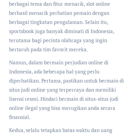
berbagai tema dan fitur menarik, slot online
berhasil menarik perhatian pemain dengan
berbagai tingkatan pengalaman. Selain itu,
sportsbook juga banyak diminati di Indonesia,
terutama bagi pecinta olahraga yang ingin
bertaruh pada tim favorit mereka.
Namun, dalam bermain perjudian online di
Indonesia, ada beberapa hal yang perlu
diperhatikan. Pertama, pastikan untuk bermain di
situs judi online yang terpercaya dan memiliki
lisensi resmi. Hindari bermain di situs-situs judi
online ilegal yang bisa merugikan anda secara
finansial.
Kedua, selalu tetapkan batas waktu dan uang