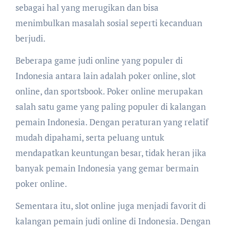
sebagai hal yang merugikan dan bisa
menimbulkan masalah sosial seperti kecanduan
berjudi.
Beberapa game judi online yang populer di
Indonesia antara lain adalah poker online, slot
online, dan sportsbook. Poker online merupakan
salah satu game yang paling populer di kalangan
pemain Indonesia. Dengan peraturan yang relatif
mudah dipahami, serta peluang untuk
mendapatkan keuntungan besar, tidak heran jika
banyak pemain Indonesia yang gemar bermain
poker online.
Sementara itu, slot online juga menjadi favorit di
kalangan pemain judi online di Indonesia. Dengan