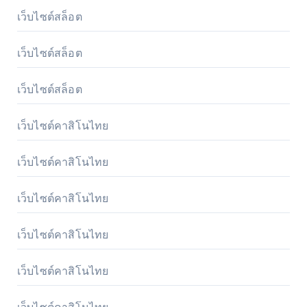
เว็บไซต์สล็อต
เว็บไซต์สล็อต
เว็บไซต์สล็อต
เว็บไซต์คาสิโนไทย
เว็บไซต์คาสิโนไทย
เว็บไซต์คาสิโนไทย
เว็บไซต์คาสิโนไทย
เว็บไซต์คาสิโนไทย