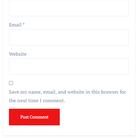
Email
*
Website
Save my name, email, and website in this browser for
the next time I comment.