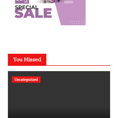
You Missed
Uncategorized