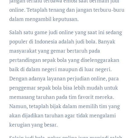
jangan terlalu terbawa emosi saat bermain judi
online. Tetaplah tenang dan jangan terburu-buru
dalam mengambil keputusan.
Salah satu game judi online yang saat ini sedang
populer di Indonesia adalah judi bola. Banyak
masyarakat yang gemar bertaruh pada
pertandingan sepak bola yang diselenggarakan
baik di dalam negeri maupun di luar negeri.
Dengan adanya layanan perjudian online, para
penggemar sepak bola bisa lebih mudah untuk
memasang taruhan pada tim favorit mereka.
Namun, tetaplah bijak dalam memilih tim yang
akan dijadikan taruhan agar tidak mengalami
kerugian yang besar.
Selain judi bola, poker online juga menjadi salah