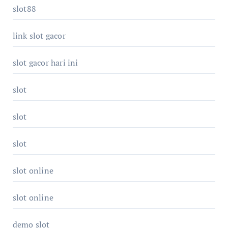
slot88
link slot gacor
slot gacor hari ini
slot
slot
slot
slot online
slot online
demo slot