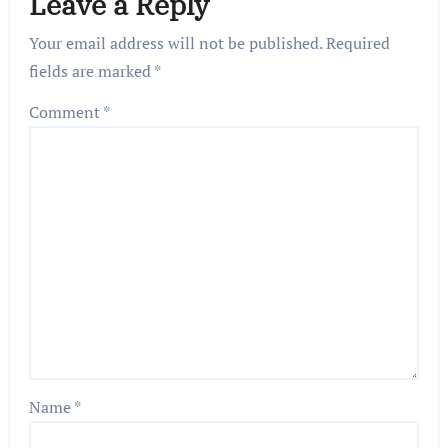
Leave a Reply
Your email address will not be published.
Required
fields are marked
*
Comment
*
Name
*