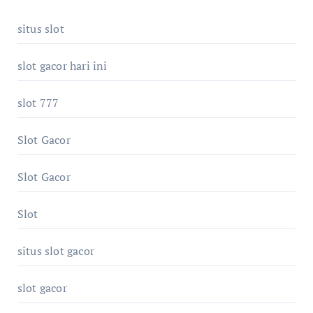
situs slot
slot gacor hari ini
slot 777
Slot Gacor
Slot Gacor
Slot
situs slot gacor
slot gacor