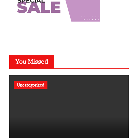
You Missed
Uncategorized