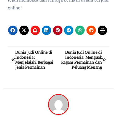
online!
Post
Dunia Judi Online di
Dunia Judi Online di
Indonesia:
Indonesia: Menguak
navigation
Menjelajahi Berbagai
Ragam Permainan dan
Jenis Permainan
Peluang Menang