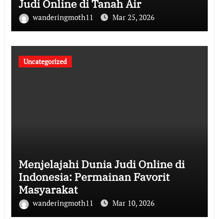
Judi Online di Tanah Air
wanderingmoth11
Mar 25, 2026
Uncategorized
Menjelajahi Dunia Judi Online di
Indonesia: Permainan Favorit
Masyarakat
wanderingmoth11
Mar 10, 2026