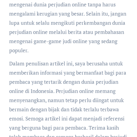
mengenai dunia perjudian online tanpa harus
mengalami kerugian yang besar. Selain itu, jangan
lupa untuk selalu mengikuti perkembangan dunia
perjudian online melalui berita atau pembahasan
mengenai game-game judi online yang sedang
populer.
Dalam penulisan artikel ini, saya berusaha untuk
memberikan informasi yang bermanfaat bagi para
pembaca yang tertarik dengan dunia perjudian
online di Indonesia. Perjudian online memang
menyenangkan, namun tetap perlu diingat untuk
bermain dengan bijak dan tidak terlalu terbawa
emosi. Semoga artikel ini dapat menjadi referensi
yang berguna bagi para pembaca. Terima kasih
telah membaca dan semoga berhasil dalam berjudi